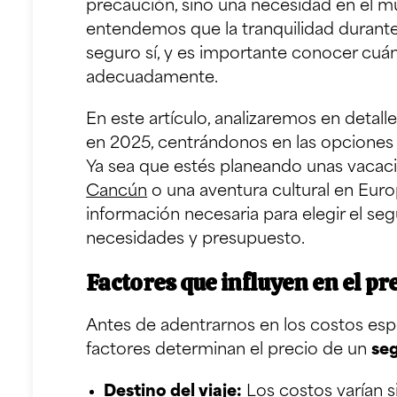
precaución, sino una necesidad en el mu
entendemos que la tranquilidad durante t
seguro sí, y es importante conocer cuán
adecuadamente.
En este artículo, analizaremos en detall
en 2025, centrándonos en las opciones 
Ya sea que estés planeando unas vacac
Cancún
o una aventura cultural en Eur
información necesaria para elegir el se
necesidades y presupuesto.
Factores que influyen en el pre
Antes de adentrarnos en los costos espe
factores determinan el precio de un
seg
Destino del viaje:
Los costos varían 