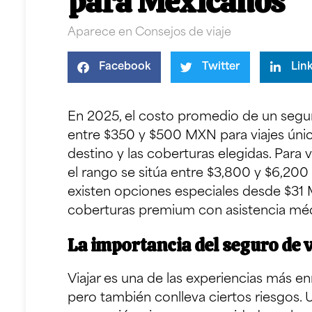
para Mexicanos
Aparece en
Consejos de viaje
Facebook
Twitter
Lin
En 2025, el costo promedio de un segur
entre $350 y $500 MXN para viajes únic
destino y las coberturas elegidas. Para 
el rango se sitúa entre $3,800 y $6,200
existen opciones especiales desde $31
coberturas premium con asistencia méd
La importancia del seguro de v
Viajar es una de las experiencias más e
pero también conlleva ciertos riesgos.