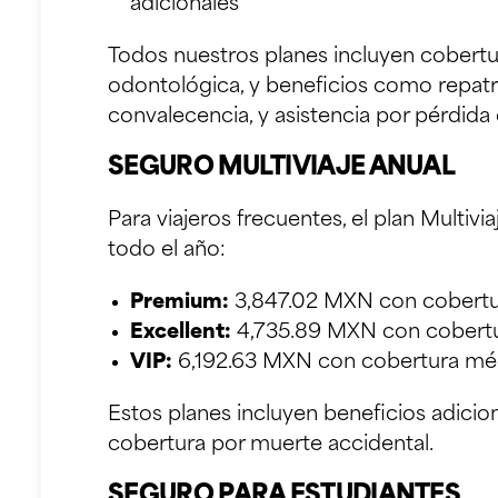
adicionales
Todos nuestros planes incluyen cobertu
odontológica, y beneficios como repatri
convalecencia, y asistencia por pérdida 
SEGURO MULTIVIAJE ANUAL
Para viajeros frecuentes, el plan Multiv
todo el año:
Premium:
3,847.02 MXN con cobertu
Excellent:
4,735.89 MXN con cobertu
VIP:
6,192.63 MXN con cobertura mé
Estos planes incluyen beneficios adicio
cobertura por muerte accidental.
SEGURO PARA ESTUDIANTES