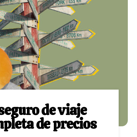
seguro de viaje
pleta de precios