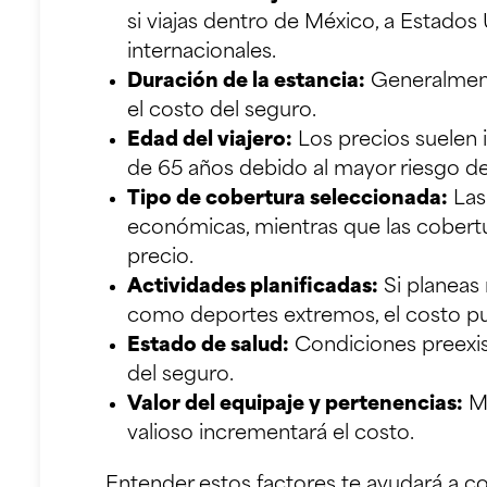
si viajas dentro de México, a Estados
internacionales.
Duración de la estancia:
Generalment
el costo del seguro.
Edad del viajero:
Los precios suelen 
de 65 años debido al mayor riesgo d
Tipo de cobertura seleccionada:
Las
económicas, mientras que las cobert
precio.
Actividades planificadas:
Si planeas 
como deportes extremos, el costo p
Estado de salud:
Condiciones preexist
del seguro.
Valor del equipaje y pertenencias:
Ma
valioso incrementará el costo.
Entender estos factores te ayudará a c