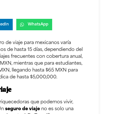
kedIn
WhatsApp
o de viaje para mexicanos varía
os de hasta 15 días, dependiendo del
viajes frecuentes con cobertura anual,
 MXN, mientras que para estudiantes,
 MXN, llegando hasta $65 MXN para
ica de hasta $5,000,000.
iaje
nriquecedoras que podemos vivir,
 Un
seguro de viaje
no es solo una