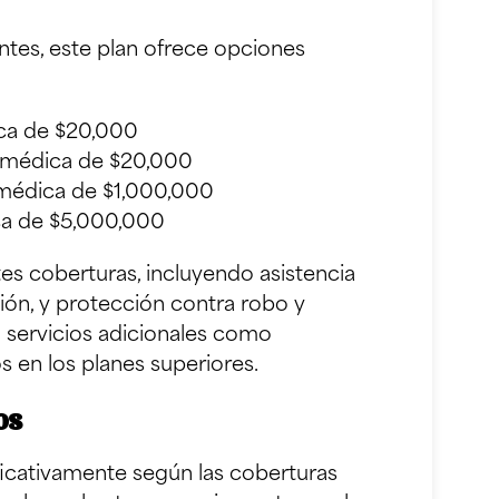
tes, este plan ofrece opciones
ca de $20,000
 médica de $20,000
médica de $1,000,000
a de $5,000,000
es coberturas, incluyendo asistencia
ión, y protección contra robo y
 servicios adicionales como
os en los planes superiores.
os
ificativamente según las coberturas