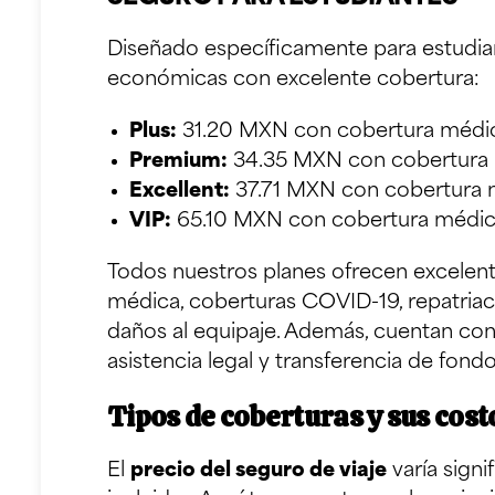
Diseñado específicamente para estudian
económicas con excelente cobertura:
Plus:
31.20 MXN con cobertura médi
Premium:
34.35 MXN con cobertura
Excellent:
37.71 MXN con cobertura 
VIP:
65.10 MXN con cobertura médic
Todos nuestros planes ofrecen excelent
médica, coberturas COVID-19, repatriac
daños al equipaje. Además, cuentan con
asistencia legal y transferencia de fond
Tipos de coberturas y sus cost
El
precio del seguro de viaje
varía sign