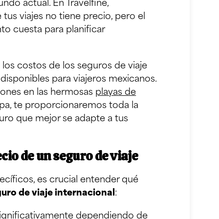
ndo actual. En Travelfine,
us viajes no tiene precio, pero el
to cuesta para planificar
e los costos de los seguros de viaje
disponibles para viajeros mexicanos.
iones en las hermosas
playas de
opa, te proporcionaremos toda la
guro que mejor se adapte a tus
cio de un seguro de viaje
cíficos, es crucial entender qué
uro de viaje internacional
:
significativamente dependiendo de