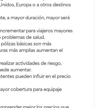
 Unidos, Europa o a otros destinos
e, a mayor duración, mayor será
incrementar para viajeros mayores
e problemas de salud.
 pólizas básicas son más
uras más amplias aumentan el
realizar actividades de riesgo,
uede aumentar.
entes pueden influir en el precio
yor cobertura para equipaje
omprender mejor los precios que