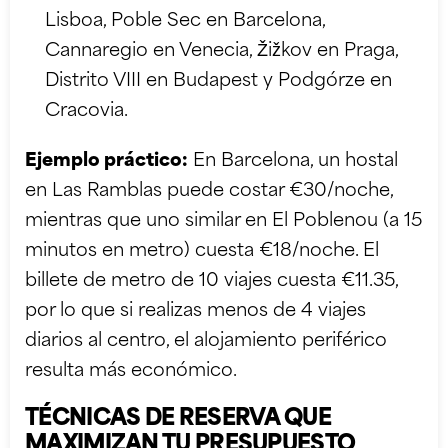
Lisboa, Poble Sec en Barcelona,
Cannaregio en Venecia, Žižkov en Praga,
Distrito VIII en Budapest y Podgórze en
Cracovia.
Ejemplo práctico:
En Barcelona, un hostal
en Las Ramblas puede costar €30/noche,
mientras que uno similar en El Poblenou (a 15
minutos en metro) cuesta €18/noche. El
billete de metro de 10 viajes cuesta €11.35,
por lo que si realizas menos de 4 viajes
diarios al centro, el alojamiento periférico
resulta más económico.
TÉCNICAS DE RESERVA QUE
MAXIMIZAN TU PRESUPUESTO