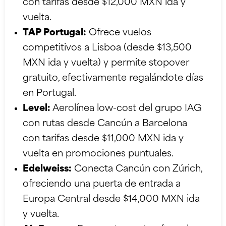
con tarifas desde $12,000 MXN ida y
vuelta.
TAP Portugal:
Ofrece vuelos
competitivos a Lisboa (desde $13,500
MXN ida y vuelta) y permite stopover
gratuito, efectivamente regalándote días
en Portugal.
Level:
Aerolínea low-cost del grupo IAG
con rutas desde Cancún a Barcelona
con tarifas desde $11,000 MXN ida y
vuelta en promociones puntuales.
Edelweiss:
Conecta Cancún con Zúrich,
ofreciendo una puerta de entrada a
Europa Central desde $14,000 MXN ida
y vuelta.