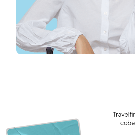
Travelf
cobe