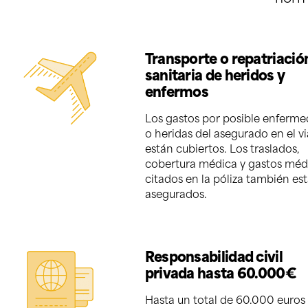
Transporte o repatriació
sanitaria de heridos y
enfermos
Los gastos por posible enferm
o heridas del asegurado en el vi
están cubiertos. Los traslados,
cobertura médica y gastos méd
citados en la póliza también es
asegurados.
Responsabilidad civil
privada hasta 60.000€
Hasta un total de 60.000 euros