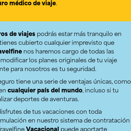
ro médico de viaje
.
os de viajes
podrás estar más tranquilo en
 tienes cubierto cualquier imprevisto que
avelfine
nos haremos cargo de todas las
odificar los planes originales de tu viaje
te para nosotros es tu seguridad.
guro tiene una serie de ventajas únicas, como
 en
cualquier país del mundo
, incluso si tu
alizar deportes de aventuras.
isfrutes de tus vacaciones con toda
simulación en nuestro sistema de contratación
Travelfine
Vacacional
puede aportarte