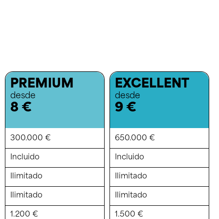
PREMIUM
EXCELLENT
desde
desde
8 €
9 €
300.000 €
650.000 €
Incluido
Incluido
Ilimitado
Ilimitado
Ilimitado
Ilimitado
1.200 €
1.500 €