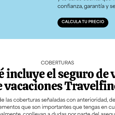
confianza, garantía y s
CALCULA TU PRECIO
COBERTURAS
 incluye el seguro de 
e vacaciones Travelfin
 las coberturas señaladas con anterioridad, 
ementos que son importantes que tengas en cu
almente, conllevan a dudas por parte del asegu