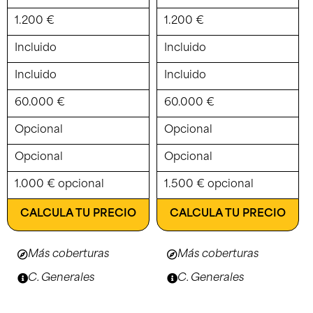
1.200 €
1.200 €
Incluido
Incluido
Incluido
Incluido
60.000 €
60.000 €
Opcional
Opcional
Opcional
Opcional
1.000 € opcional
1.500 € opcional
CALCULA TU PRECIO
CALCULA TU PRECIO
Más coberturas
Más coberturas
C. Generales
C. Generales