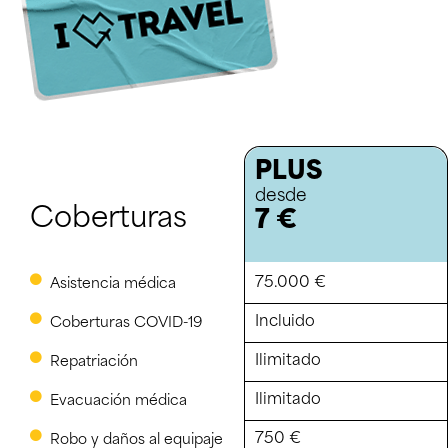
PLUS
desde
Coberturas
7 €
75.000 €
Asistencia médica
Incluido
Coberturas COVID-19
Ilimitado
Repatriación
Ilimitado
Evacuación médica
750 €
Robo y daños al equipaje