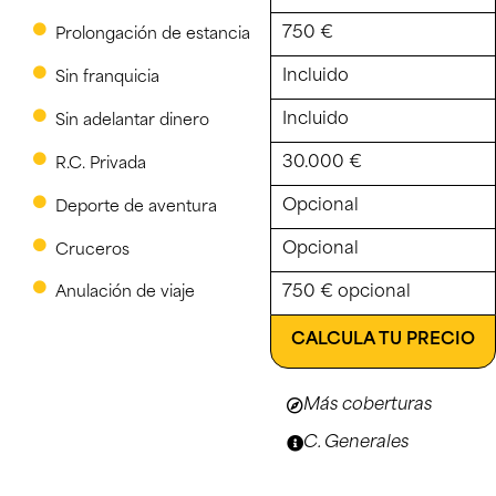
750 €
Prolongación de estancia
Incluido
Sin franquicia
Incluido
Sin adelantar dinero
30.000 €
R.C. Privada
Opcional
Deporte de aventura
Opcional
Cruceros
Anulación de viaje
750 € opcional
CALCULA TU PRECIO
Más coberturas
C. Generales