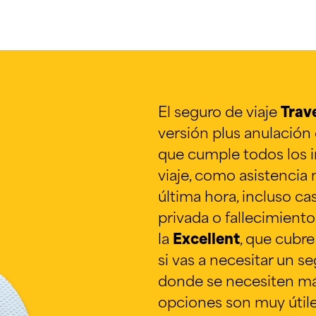
El seguro de viaje
Trav
versión plus anulación 
que cumple todos los 
viaje, como asistencia
última hora, incluso c
privada o fallecimient
la
Excellent
, que cubre
si vas a necesitar un s
donde se necesiten má
opciones son muy útile