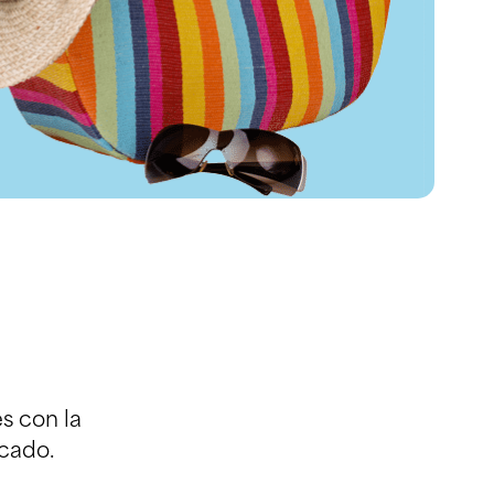
s con la
cado.