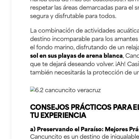
respetar las áreas demarcadas para el s
segura y disfrutable para todos.
La combinación de actividades acuática
destino incomparable para los amantes d
el fondo marino, disfrutando de un rel
sol en sus playas de arena blanca
, Can
que te dejará deseando volver. ¡Ah! Casi
también necesitarás la protección de 
CONSEJOS PRÁCTICOS PARA EL
TU EXPERIENCIA
a) Preservando el Paraíso: Mejores Prá
Cancuncito es un destino de inigualabl