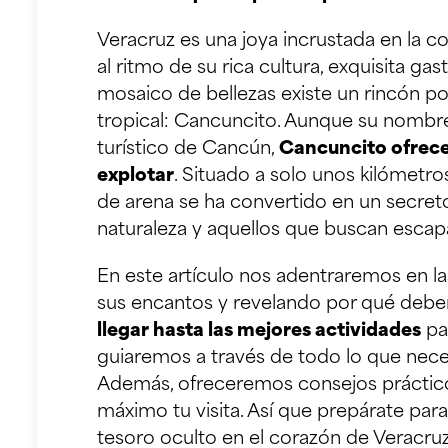
Veracruz es una joya incrustada en la c
al ritmo de su rica cultura, exquisita g
mosaico de bellezas existe un rincón p
tropical: Cancuncito. Aunque su nombr
turístico de Cancún,
Cancuncito ofrece 
explotar
. Situado a solo unos kilómetr
de arena se ha convertido en un secret
naturaleza y aquellos que buscan escapa
En este artículo nos adentraremos en l
sus encantos y revelando por qué deber
llegar hasta las mejores actividades
par
guiaremos a través de todo lo que necesi
Además, ofreceremos consejos práctic
máximo tu visita. Así que prepárate par
tesoro oculto en el corazón de Veracru