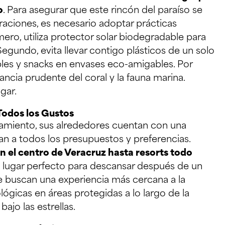
o
. Para asegurar que este rincón del paraíso se
raciones, es necesario adoptar prácticas
mero, utiliza protector solar biodegradable para
Segundo, evita llevar contigo plásticos de un solo
ables y snacks en envases eco-amigables. Por
tancia prudente del coral y la fauna marina.
gar.
Todos los Gustos
jamiento, sus alrededores cuentan con una
n a todos los presupuestos y preferencias.
n el centro de Veracruz hasta resorts todo
el lugar perfecto para descansar después de un
ue buscan una experiencia más cercana a la
ógicas en áreas protegidas a lo largo de la
ajo las estrellas.