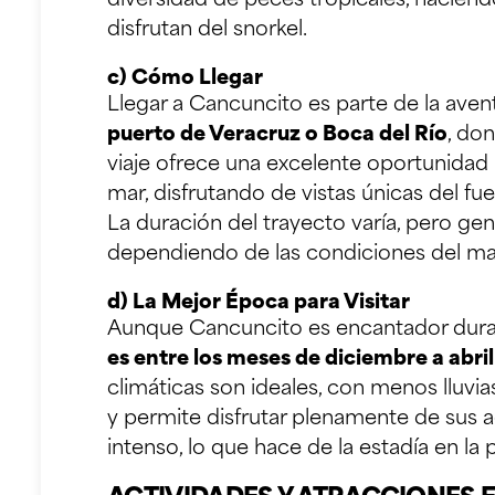
diversidad de peces tropicales, haciend
disfrutan del snorkel.
c) Cómo Llegar
Llegar a Cancuncito es parte de la avent
puerto de Veracruz o Boca del Río
, do
viaje ofrece una excelente oportunidad
mar, disfrutando de vistas únicas del fu
La duración del trayecto varía, pero g
dependiendo de las condiciones del ma
d) La Mejor Época para Visitar
Aunque Cancuncito es encantador dura
es entre los meses de diciembre a abril
climáticas son ideales, con menos lluvia
y permite disfrutar plenamente de sus 
intenso, lo que hace de la estadía en la