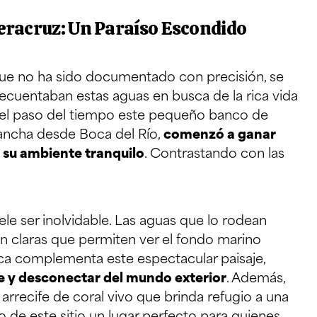
eracruz: Un Paraíso Escondido
ue no ha sido documentado con precisión, se
recuentaban estas aguas en busca de la rica vida
n el paso del tiempo este pequeño banco de
 lancha desde Boca del Río,
comenzó a ganar
y su ambiente tranquilo
. Contrastando con las
e ser inolvidable. Las aguas que lo rodean
an claras que permiten ver el fondo marino
anca complementa este espectacular paisaje,
se y desconectar del mundo exterior
. Además,
rrecife de coral vivo que brinda refugio a una