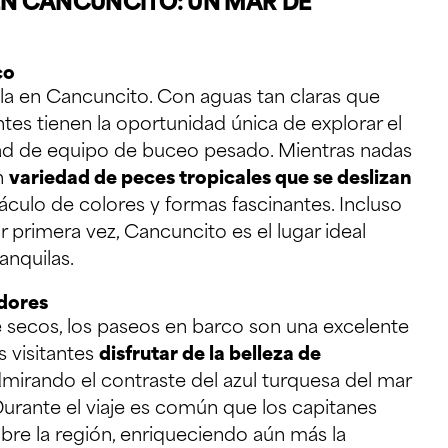
EN CANCUNCITO: UN MAR DE
co
ella en Cancuncito. Con aguas tan claras que
tes tienen la oportunidad única de explorar el
ad de equipo de buceo pesado. Mientras nadas
n
variedad de peces tropicales que se deslizan
áculo de colores y formas fascinantes. Incluso
 primera vez, Cancuncito es el lugar ideal
anquilas.
edores
 secos, los paseos en barco son una excelente
s visitantes
disfrutar de la belleza de
dmirando el contraste del azul turquesa del mar
Durante el viaje es común que los capitanes
bre la región, enriqueciendo aún más la