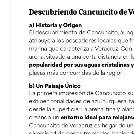
Descubriendo Cancuncito de V
a) Historia y Origen
El descubrimiento de Cancuncito, aunq
atribuye a los pescadores locales que f
marina que caracteriza a Veracruz. Co
arena, situado a una corta distancia en
popularidad por sus aguas cristalinas 
playas más concurridas de la región.
b) Un Paisaje Único
La primera impresión de Cancuncito suel
exhiben tonalidades de azul turquesa, t
desde la superficie. La arena, fina y bl
creando un
entorno ideal para relajar
Cancuncito de Veracruz es hogar de un a