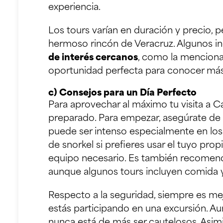
experiencia.
Los tours varían en duración y precio, 
hermoso rincón de Veracruz. Algunos in
de interés cercanos
, como la mencionad
oportunidad perfecta para conocer más 
c) Consejos para un Día Perfecto
Para aprovechar al máximo tu visita a C
preparado. Para empezar, asegúrate de l
puede ser intenso especialmente en los
de snorkel si prefieres usar el tuyo pr
equipo necesario. Es también recomend
aunque algunos tours incluyen comida 
Respecto a la seguridad, siempre es me
estás participando en una excursión. Au
nunca está de más ser cautelosos. Asimi