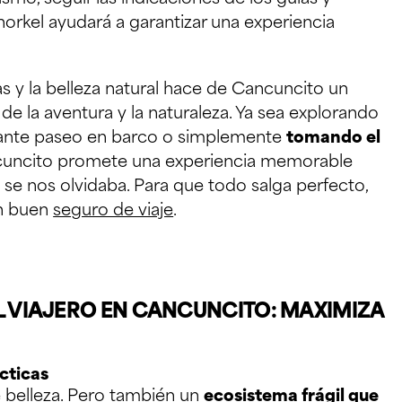
norkel ayudará a garantizar una experiencia
s y la belleza natural hace de Cancuncito un
e la aventura y la naturaleza. Ya sea explorando
ajante paseo en barco o simplemente
tomando el
cuncito promete una experiencia memorable
 se nos olvidaba. Para que todo salga perfecto,
un buen
seguro de viaje
.
 VIAJERO EN CANCUNCITO: MAXIMIZA
cticas
e belleza. Pero también un
ecosistema frágil que