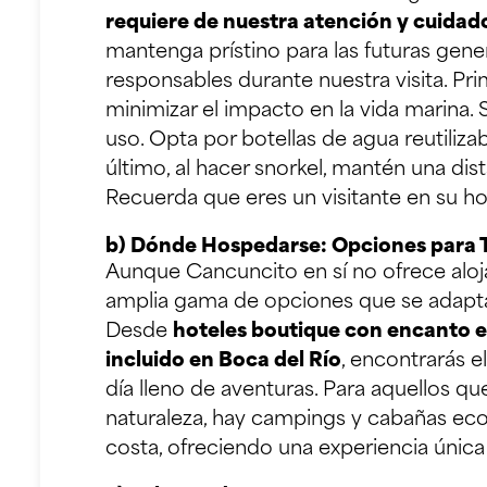
requiere de nuestra atención y cuidad
mantenga prístino para las futuras gene
responsables durante nuestra visita. Pri
minimizar el impacto en la vida marina. 
uso. Opta por botellas de agua reutiliz
último, al hacer snorkel, mantén una dis
Recuerda que eres un visitante en su ho
b) Dónde Hospedarse: Opciones para 
Aunque Cancuncito en sí no ofrece alo
amplia gama de opciones que se adapta
Desde
hoteles boutique con encanto e
incluido en Boca del Río
, encontrarás 
día lleno de aventuras. Para aquellos q
naturaleza, hay campings y cabañas ecol
costa, ofreciendo una experiencia única b