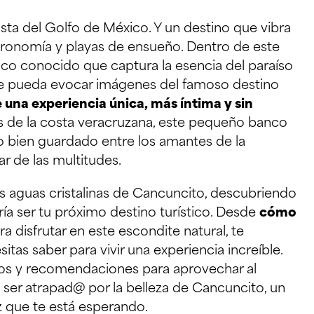
osta del Golfo de México. Y un destino que vibra
astronomía y playas de ensueño. Dentro de este
oco conocido que captura la esencia del paraíso
e pueda evocar imágenes del famoso destino
una experiencia única, más íntima y sin
os de la costa veracruzana, este pequeño banco
o bien guardado entre los amantes de la
r de las multitudes.
as aguas cristalinas de Cancuncito, descubriendo
ía ser tu próximo destino turístico. Desde
cómo
a disfrutar en este escondite natural, te
tas saber para vivir una experiencia increíble.
os y recomendaciones para aprovechar al
a ser atrapad@ por la belleza de Cancuncito, un
z que te está esperando.