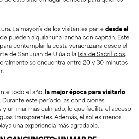
o de este sitio un lugar perfecto para quienes
ura. La mayoría de los visitantes parte
desde el
nde pueden alquilar una lancha con capitán. Este
 para contemplar la costa veracruzana desde el
erte de San Juan de Ulúa o la
Isla de Sacrificios
.
eneralmente se encuentra entre 20 y 30 minutos
r.
nte todo el año,
la mejor época para visitarlo
. Durante este período las condiciones
s y un mar más calmado, lo que facilita el acceso
aguas transparentes. Además, el sol es menos
 playa una experiencia más agradable.