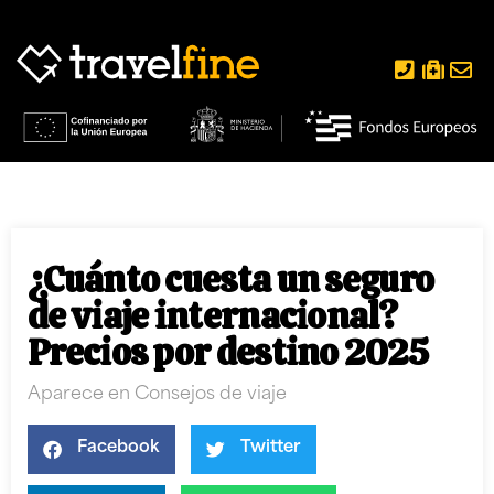
¿Cuánto cuesta un seguro
de viaje internacional?
Precios por destino 2025
Aparece en
Consejos de viaje
Facebook
Twitter