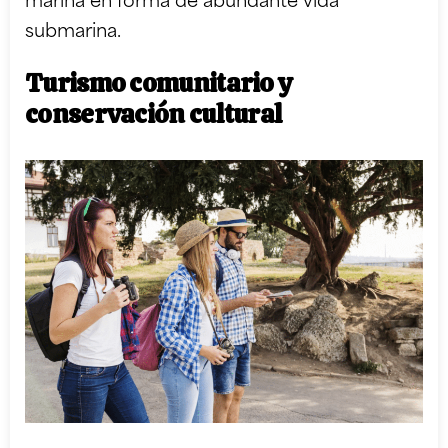
marina en forma de abundante vida
submarina.
Turismo comunitario y
conservación cultural