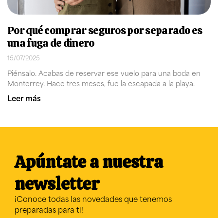
Por qué comprar seguros por separado es
una fuga de dinero
15/07/2025
Piénsalo. Acabas de reservar ese vuelo para una boda en
Monterrey. Hace tres meses, fue la escapada a la playa.
Leer más
Apúntate a nuestra
newsletter
¡Conoce todas las novedades que tenemos
preparadas para ti!