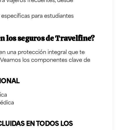
a viajeros frecuentes, desde
específicas para estudiantes
n los seguros de Travelfine?
cen una protección integral que te
s. Veamos los componentes clave de
CIONAL
ica
médica
LUIDAS EN TODOS LOS