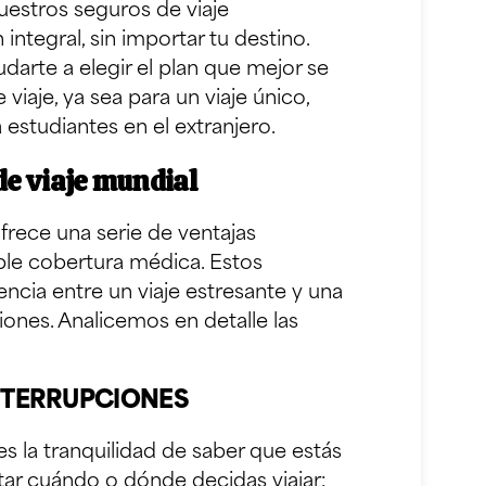
uestros seguros de viaje
integral, sin importar tu destino.
darte a elegir el plan que mejor se
viaje, ya sea para un viaje único,
a estudiantes en el extranjero.
de viaje mundial
frece una serie de ventajas
mple cobertura médica. Estos
encia entre un viaje estresante y una
iones. Analicemos en detalle las
NTERRUPCIONES
s la tranquilidad de saber que estás
ar cuándo o dónde decidas viajar: