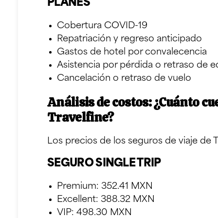
PLANES
Cobertura COVID-19
Repatriación y regreso anticipado
Gastos de hotel por convalecencia
Asistencia por pérdida o retraso de e
Cancelación o retraso de vuelo
Análisis de costos: ¿Cuánto cu
Travelfine?
Los precios de los seguros de viaje de T
SEGURO SINGLE TRIP
Premium: 352.41 MXN
Excellent: 388.32 MXN
VIP: 498.30 MXN