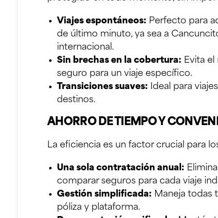
Viajes espontáneos:
Perfecto para a
de último minuto, ya sea a
Cancuncito
internacional.
Sin brechas en la cobertura:
Evita el
seguro para un viaje específico.
Transiciones suaves:
Ideal para viaje
destinos.
AHORRO DE TIEMPO Y CONVEN
La eficiencia es un factor crucial para lo
Una sola contratación anual:
Elimina
comparar seguros para cada viaje indi
Gestión simplificada:
Maneja todas t
póliza y plataforma.