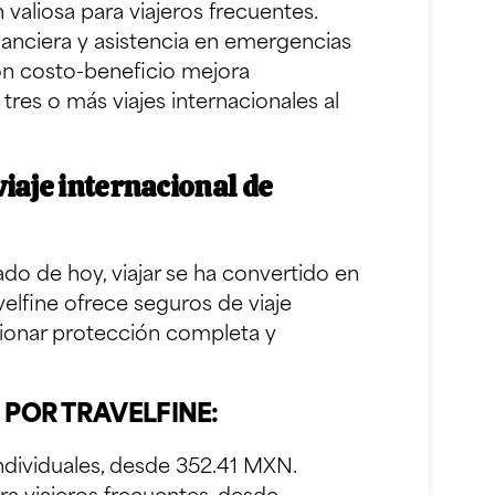
valiosa para viajeros frecuentes.
nanciera y asistencia en emergencias
ión costo-beneficio mejora
tres o más viajes internacionales al
iaje internacional de
o de hoy, viajar se ha convertido en
velfine ofrece seguros de viaje
cionar protección completa y
 POR TRAVELFINE:
individuales, desde 352.41 MXN.