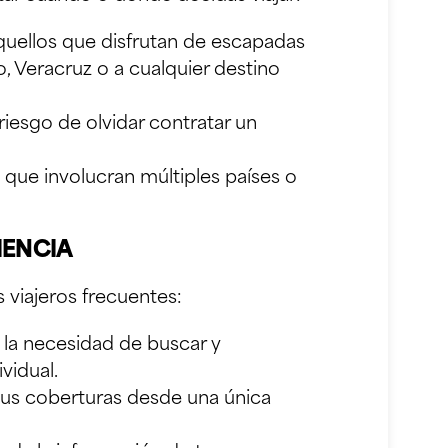
quellos que disfrutan de escapadas
, Veracruz
o a cualquier destino
 riesgo de olvidar contratar un
s que involucran múltiples países o
IENCIA
s viajeros frecuentes:
 la necesidad de buscar y
vidual.
us coberturas desde una única