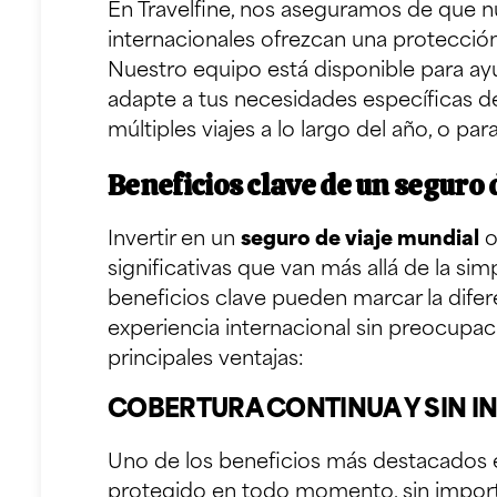
En Travelfine, nos aseguramos de que n
internacionales ofrezcan una protección 
Nuestro equipo está disponible para ayu
adapte a tus necesidades específicas de 
múltiples viajes a lo largo del año, o par
Beneficios clave de un seguro 
Invertir en un
seguro de viaje mundial
o
significativas que van más allá de la si
beneficios clave pueden marcar la difer
experiencia internacional sin preocupac
principales ventajas:
COBERTURA CONTINUA Y SIN I
Uno de los beneficios más destacados e
protegido en todo momento, sin import