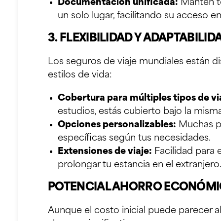
Documentación unificada:
Mantén to
un solo lugar, facilitando su acceso 
3. FLEXIBILIDAD Y ADAPTABILID
Los seguros de viaje mundiales están d
estilos de vida:
Cobertura para múltiples tipos de vi
estudios, estás cubierto bajo la misma
Opciones personalizables:
Muchas pó
específicas según tus necesidades.
Extensiones de viaje:
Facilidad para 
prolongar tu estancia en el extranjero
POTENCIAL AHORRO ECONÓM
Aunque el costo inicial puede parecer al