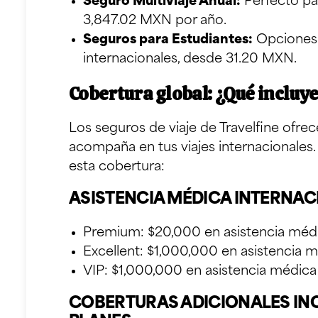
Seguro Multiviaje Anual
:
Perfecto par
3,847.02 MXN por año.
Seguros para Estudiantes
:
Opciones 
internacionales, desde 31.20 MXN.
Cobertura global: ¿Qué incluye
Los seguros de viaje de Travelfine ofre
acompaña en tus viajes internacionale
esta cobertura:
ASISTENCIA MÉDICA INTERNA
Premium: $20,000 en asistencia méd
Excellent: $1,000,000 en asistencia 
VIP: $1,000,000 en asistencia médica
COBERTURAS ADICIONALES INC