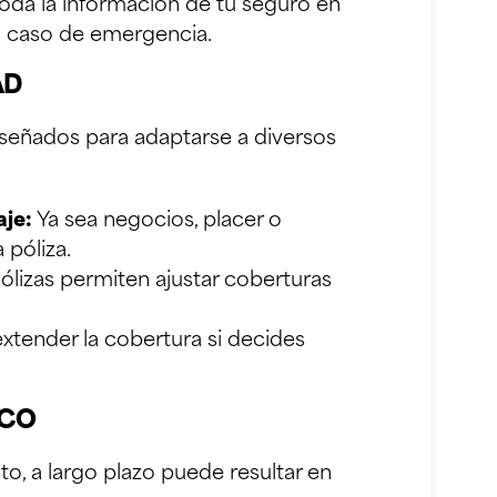
da la información de tu seguro en
en caso de emergencia.
AD
iseñados para adaptarse a diversos
aje:
Ya sea negocios, placer o
 póliza.
lizas permiten ajustar coberturas
extender la cobertura si decides
.
ICO
to, a largo plazo puede resultar en