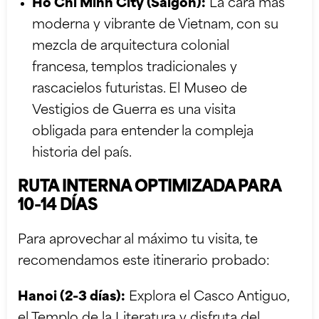
Ho Chi Minh City (Saigón):
La cara más
moderna y vibrante de Vietnam, con su
mezcla de arquitectura colonial
francesa, templos tradicionales y
rascacielos futuristas. El Museo de
Vestigios de Guerra es una visita
obligada para entender la compleja
historia del país.
RUTA INTERNA OPTIMIZADA PARA
10-14 DÍAS
Para aprovechar al máximo tu visita, te
recomendamos este itinerario probado:
Hanoi (2-3 días):
Explora el Casco Antiguo,
el Templo de la Literatura y disfruta del