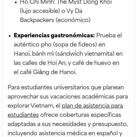
Ho Chi Minh: The Myst Dong Khoi
(lujo accesible) o Vy Da
Backpackers (económico)
Experiencias gastronómicas:
Prueba el
auténtico pho (sopa de fideos) en
Hanoi, bánh mì (sándwich vietnamita) en
las calles de Hoi An, y café de huevo en
el café Giảng de Hanoi.
Para estudiantes universitarios que planean
aprovechar sus vacaciones académicas para
explorar Vietnam, el
plan de asistencia para
estudiantes
ofrece coberturas específicas
adaptadas a sus necesidades y presupuesto,
incluyendo asistencia médica en español y