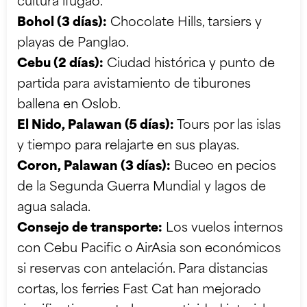
cultura ifugao.
Bohol (3 días):
Chocolate Hills, tarsiers y
playas de Panglao.
Cebu (2 días):
Ciudad histórica y punto de
partida para avistamiento de tiburones
ballena en Oslob.
El Nido, Palawan (5 días):
Tours por las islas
y tiempo para relajarte en sus playas.
Coron, Palawan (3 días):
Buceo en pecios
de la Segunda Guerra Mundial y lagos de
agua salada.
Consejo de transporte:
Los vuelos internos
con Cebu Pacific o AirAsia son económicos
si reservas con antelación. Para distancias
cortas, los ferries Fast Cat han mejorado