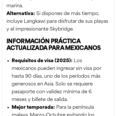
marina.
Alternativa:
Si dispones de más tiempo,
incluye Langkawi para disfrutar de sus playas
y el impresionante Skybridge.
INFORMACIÓN PRÁCTICA
ACTUALIZADA PARA MEXICANOS
Requisitos de visa (2025):
Los
mexicanos pueden ingresar sin visa por
hasta 90 días, uno de los períodos más
generosos en Asia. Solo se requiere
pasaporte con validez mínima de 6
meses y billete de salida.
Mejor temporada:
Para la península
malaya, Marzo-Octubre evitando los