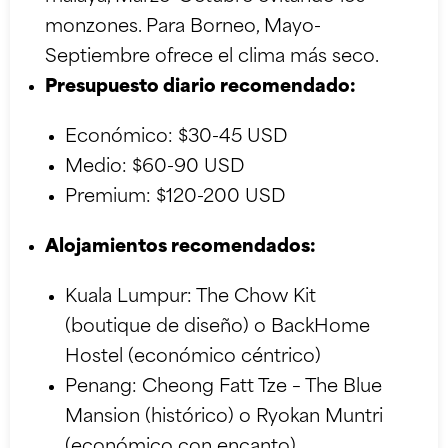
monzones. Para Borneo, Mayo-
Septiembre ofrece el clima más seco.
Presupuesto diario recomendado:
Económico: $30-45 USD
Medio: $60-90 USD
Premium: $120-200 USD
Alojamientos recomendados:
Kuala Lumpur: The Chow Kit
(boutique de diseño) o BackHome
Hostel (económico céntrico)
Penang: Cheong Fatt Tze – The Blue
Mansion (histórico) o Ryokan Muntri
(económico con encanto)