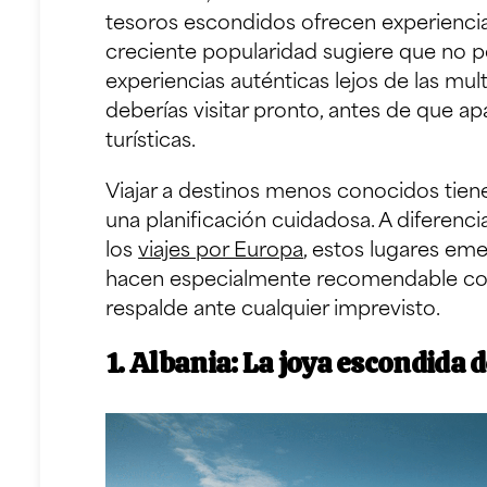
tesoros escondidos ofrecen experiencia
creciente popularidad sugiere que no 
experiencias auténticas lejos de las mu
deberías visitar pronto, antes de que ap
turísticas.
Viajar a destinos menos conocidos tien
una planificación cuidadosa. A diferenci
los
viajes por Europa
, estos lugares em
hacen especialmente recomendable co
respalde ante cualquier imprevisto.
1. Albania: La joya escondida 