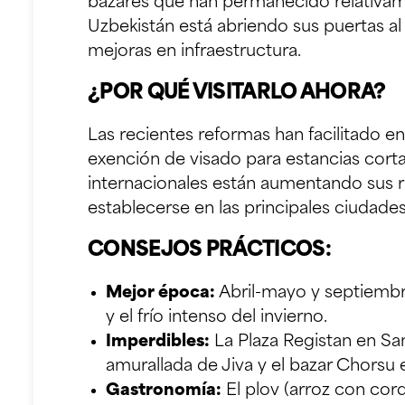
bazares que han permanecido relativam
Uzbekistán está abriendo sus puertas al
mejoras en infraestructura.
¿POR QUÉ VISITARLO AHORA?
Las recientes reformas han facilitado e
exención de visado para estancias cort
internacionales están aumentando sus ru
establecerse en las principales ciudades
CONSEJOS PRÁCTICOS:
Mejor época:
Abril-mayo y septiembr
y el frío intenso del invierno.
Imperdibles:
La Plaza Registan en Sam
amurallada de Jiva y el bazar Chorsu 
Gastronomía:
El plov (arroz con cord