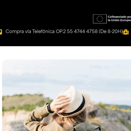
Compra vía Telefónica OP.2 55 4744 4758 (De 8-20H)