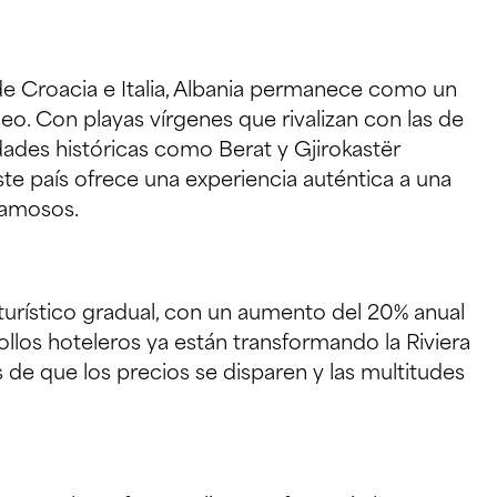
 de Croacia e Italia, Albania permanece como un
o. Con playas vírgenes que rivalizan con las de
ades históricas como Berat y Gjirokastër
te país ofrece una experiencia auténtica a una
famosos.
urístico gradual, con un aumento del 20% anual
rollos hoteleros ya están transformando la Riviera
 de que los precios se disparen y las multitudes