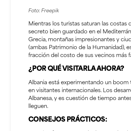
Foto:
Freepik
Mientras los turistas saturan las costas
secreto bien guardado en el Mediterráne
Grecia, montañas impresionantes y ciud
(ambas Patrimonio de la Humanidad), es
fracción del costo de sus vecinos más 
¿POR QUÉ VISITARLA AHORA?
Albania está experimentando un boom t
en visitantes internacionales. Los desar
Albanesa, y es cuestión de tiempo antes
lleguen.
CONSEJOS PRÁCTICOS: