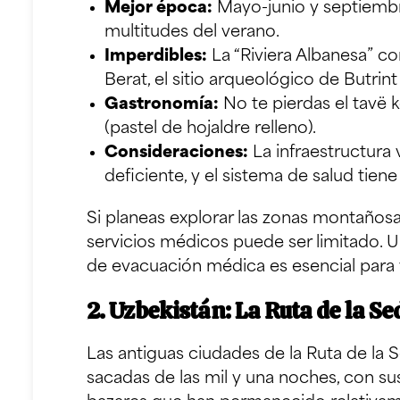
Mejor época:
Mayo-junio y septiembr
multitudes del verano.
Imperdibles:
La “Riviera Albanesa” co
Berat, el sitio arqueológico de Butrin
Gastronomía:
No te pierdas el tavë k
(pastel de hojaldre relleno).
Consideraciones:
La infraestructura 
deficiente, y el sistema de salud tiene
Si planeas explorar las zonas montañosa
servicios médicos puede ser limitado. 
de evacuación médica es esencial para v
2. Uzbekistán: La Ruta de la S
Las antiguas ciudades de la Ruta de la
sacadas de las mil y una noches, con s