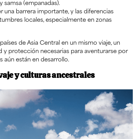
 y samsa (empanadas).
 una barrera importante, y las diferencias
ostumbres locales, especialmente en zonas
 países de Asia Central en un mismo viaje, un
dad y protección necesarias para aventurarse por
os aún están en desarrollo.
vaje y culturas ancestrales