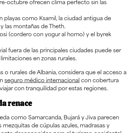
e-octubre ofrecen clima perfecto sin las
n playas como Ksamil, la ciudad antigua de
t y las montañas de Theth.
osi (cordero con yogur al horno) y el byrek
vial fuera de las principales ciudades puede ser
 limitaciones en zonas rurales.
s o rurales de Albania, considera que el acceso a
Un
seguro médico internacional
con cobertura
iajar con tranquilidad por estas regiones.
eda renace
 Seda como Samarcanda, Bujará y Jiva parecen
us mezquitas de cúpulas azules, madrasas y