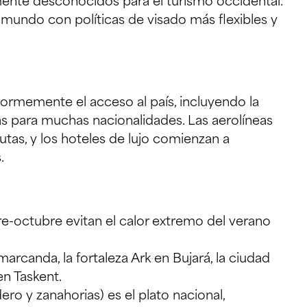
ente desconocidos para el turismo occidental.
 mundo con políticas de visado más flexibles y
normemente el acceso al país, incluyendo la
as para muchas nacionalidades. Las aerolíneas
tas, y los hoteles de lujo comienzan a
.
e-octubre evitan el calor extremo del verano
arcanda, la fortaleza Ark en Bujará, la ciudad
en Taskent.
ero y zanahorias) es el plato nacional,