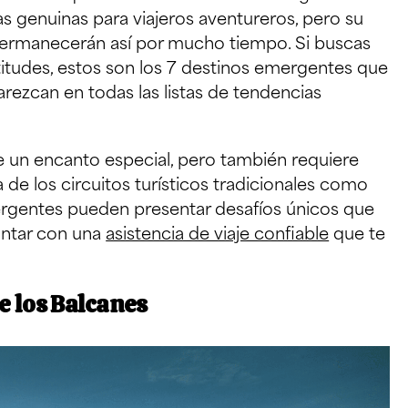
s genuinas para viajeros aventureros, pero su
permanecerán así por mucho tiempo. Si buscas
ltitudes, estos son los 7 destinos emergentes que
arezcan en todas las listas de tendencias
e un encanto especial, pero también requiere
a de los circuitos turísticos tradicionales como
ergentes pueden presentar desafíos únicos que
ntar con una
asistencia de viaje confiable
que te
de los Balcanes