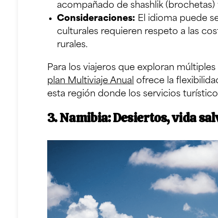
acompañado de shashlik (brochetas)
Consideraciones:
El idioma puede ser
culturales requieren respeto a las c
rurales.
Para los viajeros que exploran múltiples
plan Multiviaje Anual
ofrece la flexibili
esta región donde los servicios turístic
3. Namibia: Desiertos, vida sal