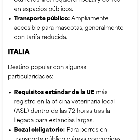
Staffordshire) requieren bozal y correa
en espacios públicos.
Transporte público:
Ampliamente
accesible para mascotas, generalmente
con tarifa reducida.
ITALIA
Destino popular con algunas
particularidades:
Requisitos estándar de la UE
más
registro en la oficina veterinaria local
(ASL) dentro de las 72 horas tras la
llegada para estancias largas.
Bozal obligatorio:
Para perros en
transporte público y áreas concurridas.