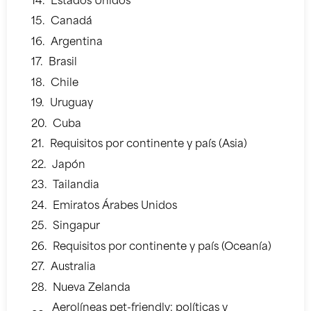
Estados Unidos
Canadá
Argentina
Brasil
Chile
Uruguay
Cuba
Requisitos por continente y país (Asia)
Japón
Tailandia
Emiratos Árabes Unidos
Singapur
Requisitos por continente y país (Oceanía)
Australia
Nueva Zelanda
Aerolíneas pet-friendly: políticas y